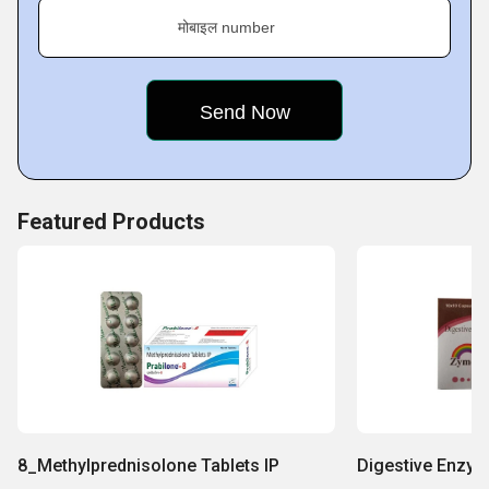
शीघ्र शिपमेंट
मोबाइल number
उत्पादों की विविध रेंज
पारदर्शी और नैतिक व्यवसाय पद्धतियां
अनुभव वाली टीम
प्रतिस्पर्धात्मक लागत
Featured Products
8_Methylprednisolone Tablets IP
Digestive Enzy